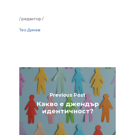
/ редактор /
Тео Динев
Previous Post
Какво е джендър
идентичност?