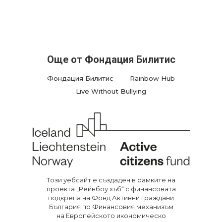
Още от Фондация Билитис
Фондация Билитис
Rainbow Hub
Live Without Bullying
Тoзи уебсайт е създаден в рамките на
проекта „Рейнбоу хъб“ с финансовата
подкрепа на Фонд Активни граждани
България по Финансовия механизъм
на Европейското икономическо